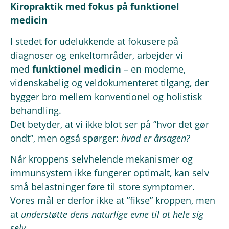
Kiropraktik med fokus på funktionel
medicin
I stedet for udelukkende at fokusere på
diagnoser og enkeltområder, arbejder vi
med
funktionel medicin
– en moderne,
videnskabelig og veldokumenteret tilgang, der
bygger bro mellem konventionel og holistisk
behandling.
Det betyder, at vi ikke blot ser på ”hvor det gør
ondt”, men også spørger:
hvad er årsagen?
Når kroppens selvhelende mekanismer og
immunsystem ikke fungerer optimalt, kan selv
små belastninger føre til store symptomer.
Vores mål er derfor ikke at ”fikse” kroppen, men
at
understøtte dens naturlige evne til at hele sig
selv.