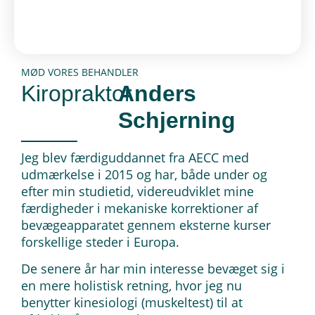
MØD VORES BEHANDLER
Kiropraktor
Anders
Schjerning
Jeg blev færdiguddannet fra AECC med
udmærkelse i 2015 og har, både under og
efter min studietid, videreudviklet mine
færdigheder i mekaniske korrektioner af
bevægeapparatet gennem eksterne kurser
forskellige steder i Europa.
De senere år har min interesse bevæget sig i
en mere holistisk retning, hvor jeg nu
benytter kinesiologi (muskeltest) til at