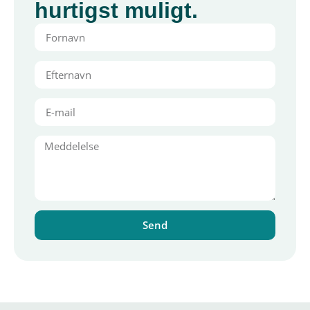
hurtigst muligt.
Send
Alternative: