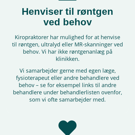
Henviser til røntgen
ved behov
Kiropraktorer har mulighed for at henvise
til røntgen, ultralyd eller MR-skanninger ved
behov. Vi har ikke røntgenanlæg på
klinikken.
Vi samarbejder gerne med egen læge,
fysioterapeut eller andre behandlere ved
behov – se for eksempel links til andre
behandlere under behandlerlisten ovenfor,
som vi ofte samarbejder med.