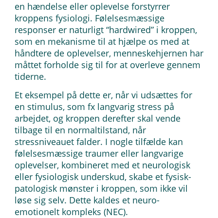
en hændelse eller oplevelse forstyrrer
kroppens fysiologi. Følelsesmæssige
responser er naturligt “hardwired” i kroppen,
som en mekanisme til at hjælpe os med at
håndtere de oplevelser, menneskehjernen har
måttet forholde sig til for at overleve gennem
tiderne.
Et eksempel på dette er, når vi udsættes for
en stimulus, som fx langvarig stress på
arbejdet, og kroppen derefter skal vende
tilbage til en normaltilstand, når
stressniveauet falder. I nogle tilfælde kan
følelsesmæssige traumer eller langvarige
oplevelser, kombineret med et neurologisk
eller fysiologisk underskud, skabe et fysisk-
patologisk mønster i kroppen, som ikke vil
løse sig selv. Dette kaldes et neuro-
emotionelt kompleks (NEC).