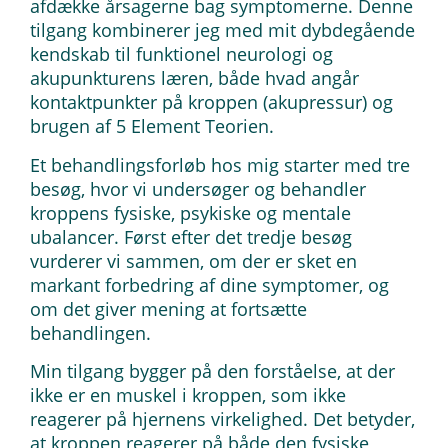
afdække årsagerne bag symptomerne. Denne
tilgang kombinerer jeg med mit dybdegående
kendskab til funktionel neurologi og
akupunkturens læren, både hvad angår
kontaktpunkter på kroppen (akupressur) og
brugen af 5 Element Teorien.
Et behandlingsforløb hos mig starter med tre
besøg, hvor vi undersøger og behandler
kroppens fysiske, psykiske og mentale
ubalancer. Først efter det tredje besøg
vurderer vi sammen, om der er sket en
markant forbedring af dine symptomer, og
om det giver mening at fortsætte
behandlingen.
Min tilgang bygger på den forståelse, at der
ikke er en muskel i kroppen, som ikke
reagerer på hjernens virkelighed. Det betyder,
at kroppen reagerer på både den fysiske