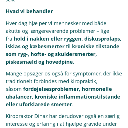
Hvad vi behandler
Hver dag hjælper vi mennesker med både
akutte og længerevarende problemer – lige
fra
hold i nakken eller ryggen, diskusprolaps,
iskias og kæbesmerter
til
kroniske tilstande
som ryg-, hofte- og skuldersmerter,
piskesmæld og hovedpine
.
Mange opsøger os også for
symptomer, der ikke
traditionelt forbindes med kiropraktik,
såsom
fordøjelsesproblemer, hormonelle
ubalancer, kroniske inflammationstilstande
eller uforklarede smerter
.
Kiropraktor Dinaz har derudover også en særlig
interesse og erfaring i at hjælpe gravide under