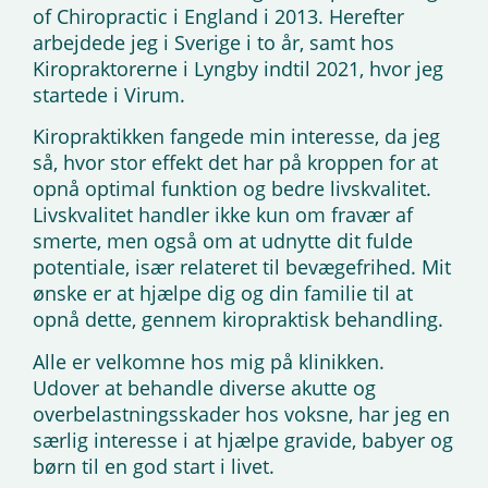
of Chiropractic i England i 2013. Herefter
arbejdede jeg i Sverige i to år, samt hos
Kiropraktorerne i Lyngby indtil 2021, hvor jeg
startede i Virum.
Kiropraktikken fangede min interesse, da jeg
så, hvor stor effekt det har på kroppen for at
opnå optimal funktion og bedre livskvalitet.
Livskvalitet handler ikke kun om fravær af
smerte, men også om at udnytte dit fulde
potentiale, især relateret til bevægefrihed. Mit
ønske er at hjælpe dig og din familie til at
opnå dette, gennem kiropraktisk behandling.
Alle er velkomne hos mig på klinikken.
Udover at behandle diverse akutte og
overbelastningsskader hos voksne, har jeg en
særlig interesse i at hjælpe gravide, babyer og
børn til en god start i livet.