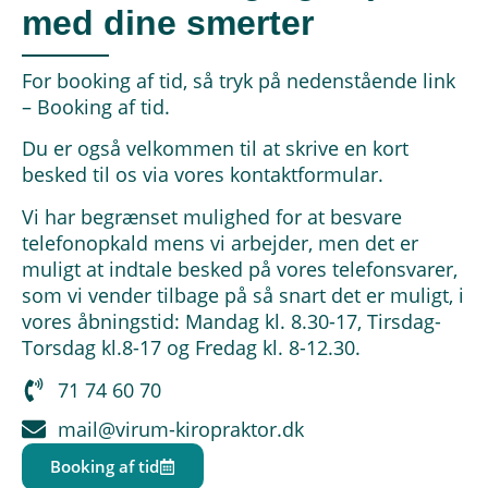
med dine smerter
For booking af tid, så tryk på nedenstående link
– Booking af tid.
Du er også velkommen til at skrive en kort
besked til os via vores kontaktformular.
Vi har begrænset mulighed for at besvare
telefonopkald mens vi arbejder, men det er
muligt at indtale besked på vores telefonsvarer,
som vi vender tilbage på så snart det er muligt, i
vores åbningstid: Mandag kl. 8.30-17, Tirsdag-
Torsdag kl.8-17 og Fredag kl. 8-12.30.
71 74 60 70
mail@virum-kiropraktor.dk
Booking af tid