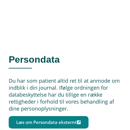
behandler har overset noget, så meddel
snarest dette til din behandler.
Persondata
Du har som patient altid ret til at anmode om
indblik i din journal. Ifølge ordningen for
databeskyttelse har du tillige en række
rettigheder i forhold til vores behandling af
dine personoplysninger.
Læs om Persondata eksternt